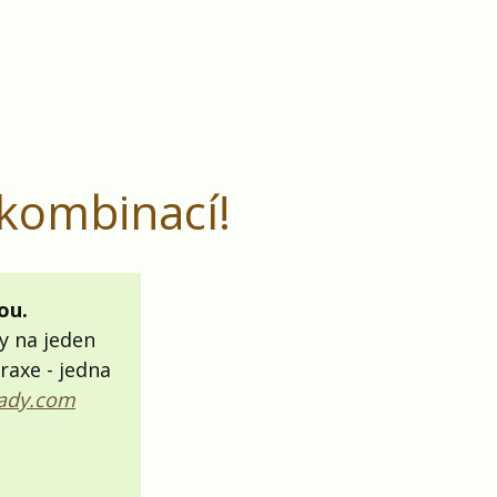
 kombinací!
ou.
y na jeden
raxe - jedna
ady.com