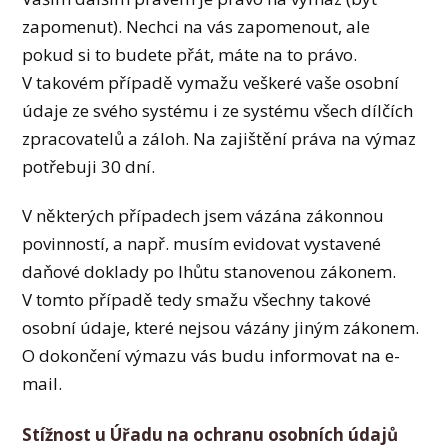
zapomenut). Nechci na vás zapomenout, ale
pokud si to budete přát, máte na to právo.
V takovém případě vymažu veškeré vaše osobní
údaje ze svého systému i ze systému všech dílčích
zpracovatelů a záloh. Na zajištění práva na výmaz
potřebuji 30 dní.
V některých případech jsem vázána zákonnou
povinností, a např. musím evidovat vystavené
daňové doklady po lhůtu stanovenou zákonem.
V tomto případě tedy smažu všechny takové
osobní údaje, které nejsou vázány jiným zákonem.
O dokončení výmazu vás budu informovat na e-
mail.
Stížnost u Úřadu na ochranu osobních údajů