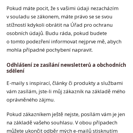
Pokud máte pocit, že s vašimi údaji nezacházím
v souladu se zákonem, máte právo se se svou
stížností kdykoli obrátit na Úřad pro ochranu
osobních údajů. Budu ráda, pokud budete
o tomto podezření informovat nejprve mě, abych
mohla případné pochybení napravit.
Odhlášení ze zasílání newsletterů a obchodních
sdělení
E-maily s inspirací, články či produkty a službami
vám zasílám, jste-li můj zákazník na základě mého
oprávněného zájmu.
Pokud zákazníkem ještě nejste, posílám vám je jen
na základě vašeho souhlasu. V obou případech
můžete ukončit odběr mých e-mailů stisknutím