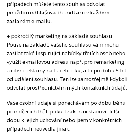
případech můžete tento souhlas odvolat
použitím odhlašovacího odkazu v každém
zaslaném e-mailu.
● pokročilý marketing na základě souhlasu
Pouze na základě vašeho souhlasu vám mohu
zasílat také inspirující nabídky třetích osob nebo
využít e-mailovou adresu např. pro remarketing
a cílení reklamy na Facebooku, a to po dobu 5 let
od udělení souhlasu. Ten lze samozřejmě kdykoli
odvolat prostřednictvím mých kontaktních údajů.
Vaše osobní údaje si ponechávám po dobu běhu
promlčecích lhůt, pokud zákon nestanoví delší
dobu k jejich uchování nebo jsem v konkrétních
případech neuvedla jinak.