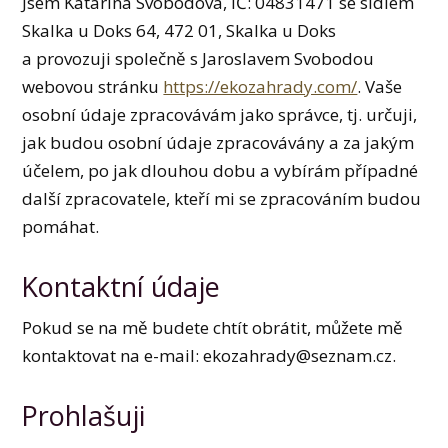
Jsem Katarína Svobodová, IČ: 04831471 se sídlem
Skalka u Doks 64, 472 01, Skalka u Doks
a provozuji společně s Jaroslavem Svobodou
webovou stránku
https://ekozahrady.com/
. Vaše
osobní údaje zpracovávám jako správce, tj. určuji,
jak budou osobní údaje zpracovávány a za jakým
účelem, po jak dlouhou dobu a vybírám případné
další zpracovatele, kteří mi se zpracováním budou
pomáhat.
Kontaktní údaje
Pokud se na mě budete chtít obrátit, můžete mě
kontaktovat na e-mail: ekozahrady@seznam.cz.
Prohlašuji