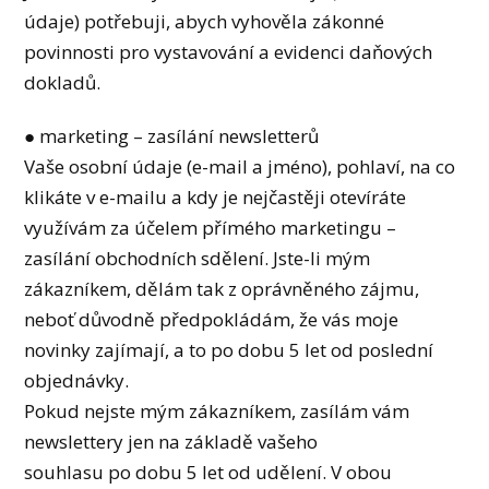
údaje) potřebuji, abych vyhověla zákonné
povinnosti pro vystavování a evidenci daňových
dokladů.
● marketing – zasílání newsletterů
Vaše osobní údaje (e-mail a jméno), pohlaví, na co
klikáte v e-mailu a kdy je nejčastěji otevíráte
využívám za účelem přímého marketingu –
zasílání obchodních sdělení. Jste-li mým
zákazníkem, dělám tak z oprávněného zájmu,
neboť důvodně předpokládám, že vás moje
novinky zajímají, a to po dobu 5 let od poslední
objednávky.
Pokud nejste mým zákazníkem, zasílám vám
newslettery jen na základě vašeho
souhlasu po dobu 5 let od udělení. V obou