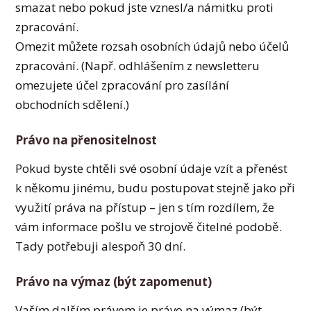
smazat nebo pokud jste vznesl/a námitku proti
zpracování.
Omezit můžete rozsah osobních údajů nebo účelů
zpracování. (Např. odhlášením z newsletteru
omezujete účel zpracování pro zasílání
obchodních sdělení.)
Právo na přenositelnost
Pokud byste chtěli své osobní údaje vzít a přenést
k někomu jinému, budu postupovat stejně jako při
využití práva na přístup – jen s tím rozdílem, že
vám informace pošlu ve strojově čitelné podobě.
Tady potřebuji alespoň 30 dní.
Právo na výmaz (být zapomenut)
Vaším dalším právem je právo na výmaz (být