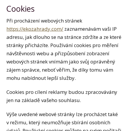
Cookies
Při procházení webových stránek
https://ekozahrady.com/
zaznamenávám vaši IP
adresu, jak dlouho se na stránce zdržíte a ze které
stránky přicházíte. Používání cookies pro měření
návštěvnosti webu a přizpůsobení zobrazení
webových stránek vnímám jako svůj oprávněný
zájem správce, neboť věřím, že díky tomu vám
mohu nabídnout lepší služby.
Cookies pro cílení reklamy budou zpracovávány
jen na základě vašeho souhlasu.
Výše uvedené webové stránky lze procházet také
v režimu, který neumožňuje sbírání osobních
údajů. Používání cookies můžete na svém počítači