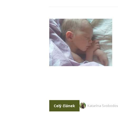
Celý článek
Katarína Svobodo