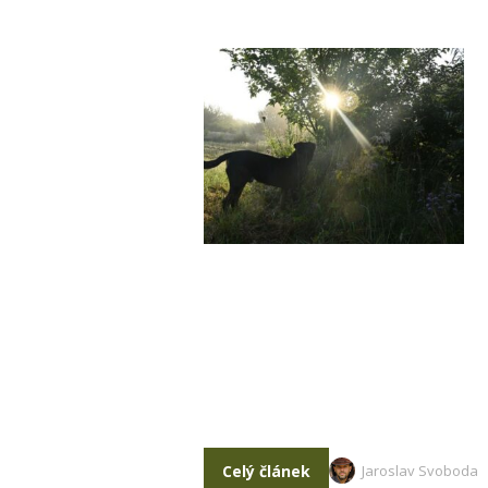
Celý článek
Jaroslav Svoboda