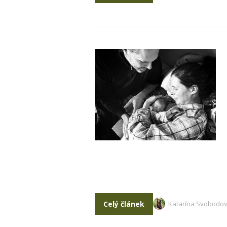
Celý článek
Katarína Svobodo