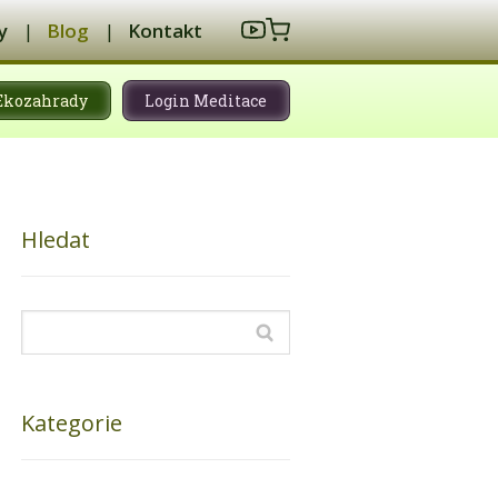
y
Blog
Kontakt
Ekozahrady
Login Meditace
Hledat
Kategorie