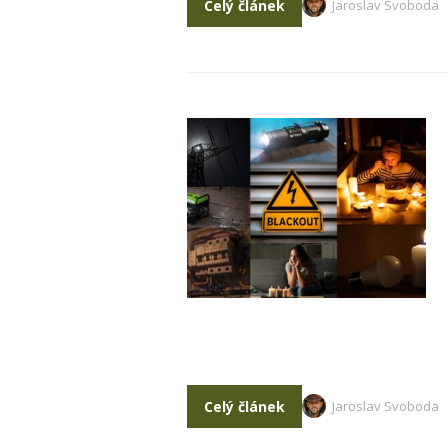
Celý článek
Jaroslav Svoboda
Celý článek
Jaroslav Svoboda