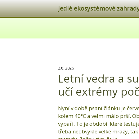
Jedlé ekosystémové zahrady 
2.8. 2026
Letní vedra a s
učí extrémy poč
Nyní v době psaní článku je červe
kolem 40°C a velmi málo prší. Ob
vypaří. To je období, které testu
třeba neobvykle velké mrazy, tak 