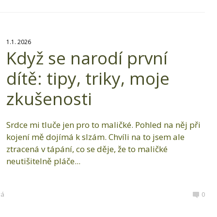
1.1. 2026
Když se narodí první
dítě: tipy, triky, moje
zkušenosti
Srdce mi tluče jen pro to maličké. Pohled na něj při
kojení mě dojímá k slzám. Chvíli na to jsem ale
ztracená v tápání, co se děje, že to maličké
neutišitelně pláče...
vá
0