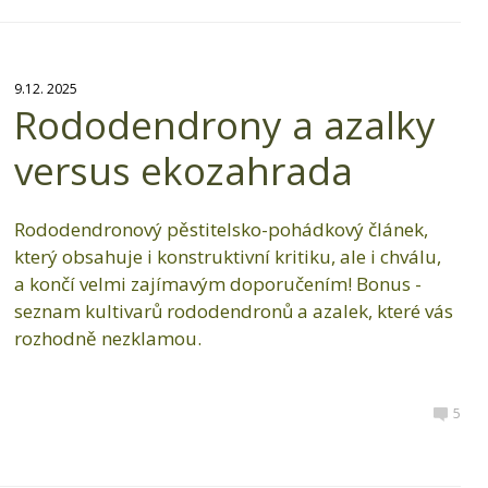
9.12. 2025
Rododendrony a azalky
versus ekozahrada
Rododendronový pěstitelsko-pohádkový článek,
který obsahuje i konstruktivní kritiku, ale i chválu,
a končí velmi zajímavým doporučením! Bonus -
seznam kultivarů rododendronů a azalek, které vás
rozhodně nezklamou.
5