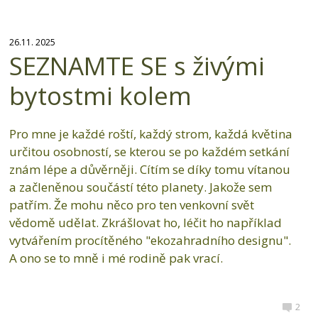
26.11. 2025
SEZNAMTE SE s živými
bytostmi kolem
Pro mne je každé roští, každý strom, každá květina
určitou osobností, se kterou se po každém setkání
znám lépe a důvěrněji. Cítím se díky tomu vítanou
a začleněnou součástí této planety. Jakože sem
patřím. Že mohu něco pro ten venkovní svět
vědomě udělat. Zkrášlovat ho, léčit ho například
vytvářením procítěného "ekozahradního designu".
A ono se to mně i mé rodině pak vrací.
2