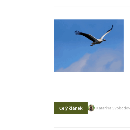
Celý článek
Katarína Svobodo