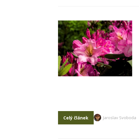
Celý článek
Jaroslav Svoboda