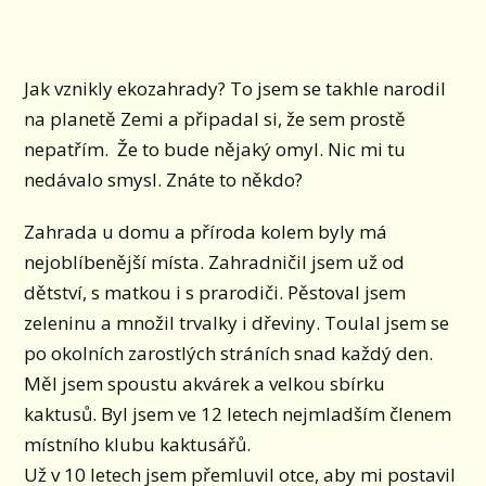
Jak vznikly ekozahrady? To jsem se takhle narodil
na planetě Zemi a připadal si, že sem prostě
nepatřím. Že to bude nějaký omyl. Nic mi tu
nedávalo smysl. Znáte to někdo?
Zahrada u domu a příroda kolem byly má
nejoblíbenější místa. Zahradničil jsem už od
dětství, s matkou i s prarodiči. Pěstoval jsem
zeleninu a množil trvalky i dřeviny. Toulal jsem se
po okolních zarostlých stráních snad každý den.
Měl jsem spoustu akvárek a velkou sbírku
kaktusů. Byl jsem ve 12 letech nejmladším členem
místního klubu kaktusářů.
Už v 10 letech jsem přemluvil otce, aby mi postavil