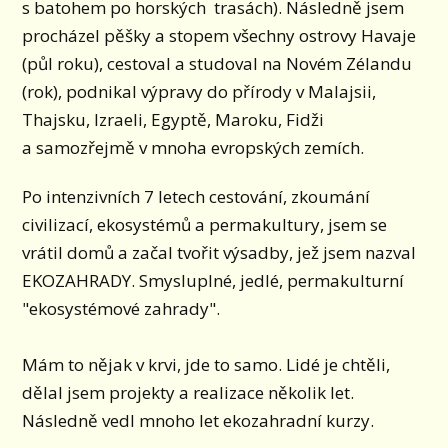
s batohem po horských trasách). Následně jsem
procházel pěšky a stopem všechny ostrovy Havaje
(půl roku), cestoval a studoval na Novém Zélandu
(rok), podnikal výpravy do přírody v Malajsii,
Thajsku, Izraeli, Egyptě, Maroku, Fidži
a samozřejmě v mnoha evropských zemích.
Po intenzivních 7 letech cestování, zkoumání
civilizací, ekosystémů a permakultury, jsem se
vrátil domů a začal tvořit výsadby, jež jsem nazval
EKOZAHRADY. Smysluplné, jedlé, permakulturní
"ekosystémové zahrady".
Mám to nějak v krvi, jde to samo. Lidé je chtěli,
dělal jsem projekty a realizace několik let.
Následně vedl mnoho let ekozahradní kurzy.