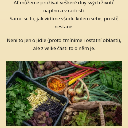
Ať můžeme prožívat veškeré dny svých životů
naplno a v radosti.
Samo se to, jak vidíme všude kolem sebe, prostě
nestane.
Není to jen o jídle (proto zmíníme i ostatní oblasti),
ale z velké části to o něm je.