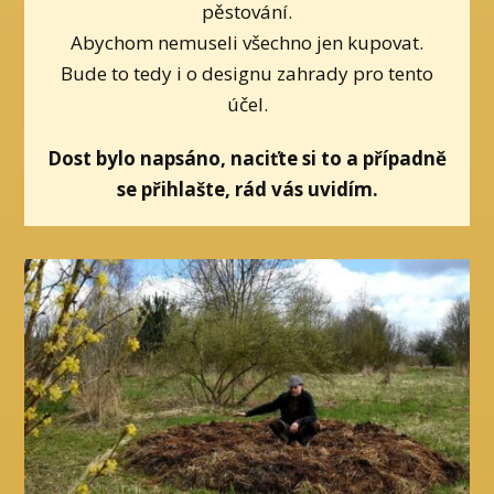
pěstování.
Abychom nemuseli všechno jen kupovat.
Bude to tedy i o designu zahrady pro tento
účel.
Dost bylo napsáno, naciťte si to a případně
se přihlašte, rád vás uvidím.