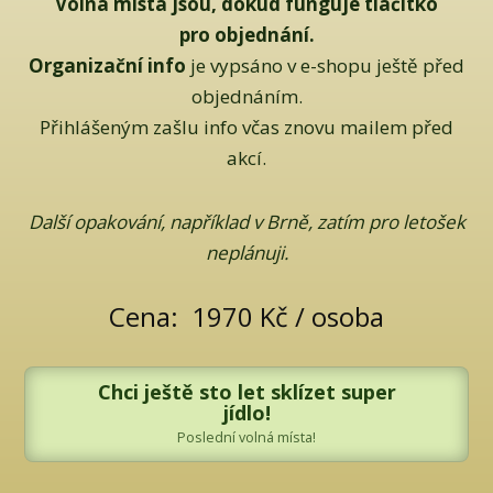
Volná místa jsou, dokud funguje tlačítko
pro objednání.
Organizační
info
je vypsáno v e-shopu ještě před
objednáním.
Přihlášeným zašlu info včas znovu mailem před
akcí.
Další opakování, například v Brně, zatím pro letošek
neplánuji.
Cena: 1970 Kč / osoba
Chci ještě sto let sklízet super
jídlo!
Poslední volná místa!