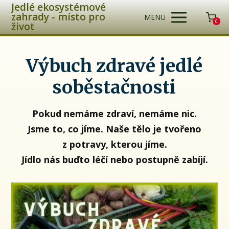
Jedlé ekosystémové
zahrady - místo pro
MENU
0
život
Výbuch zdravé jedlé
soběstačnosti
Pokud nemáme zdraví, nemáme nic.
Jsme to, co jíme. Naše tělo je tvořeno
z potravy, kterou jíme.
Jídlo nás buďto léčí nebo postupně zabíjí.