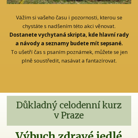
Vážím si vašeho času i pozornosti, kterou se
chystáte s nadšením této akci věnovat.
Dostanete vychytaná skripta, kde hlavní rady
a návody a seznamy budete mít sepsané.
To ušetří čas s psaním poznámek, můžete se jen
plně soustředit, nasávat a fantazírovat.
Důkladný celodenní kurz
v Praze
Výbuch zdravé jedlé