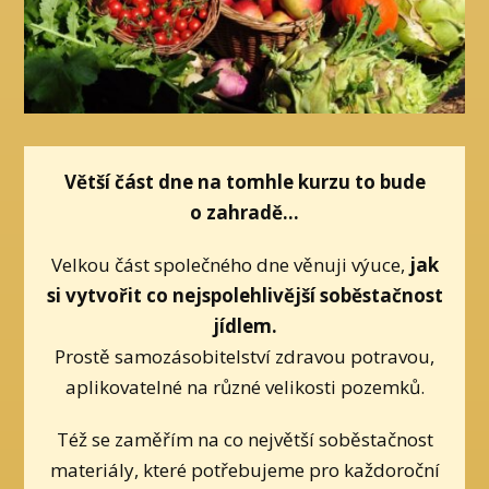
Větší část dne na tomhle kurzu to bude
o zahradě...
Velkou část společného dne věnuji výuce,
jak
si vytvořit co nejspolehlivější soběstačnost
jídlem.
Prostě samozásobitelství zdravou potravou,
aplikovatelné na různé velikosti pozemků.
Též se zaměřím na co největší soběstačnost
materiály, které potřebujeme pro každoroční