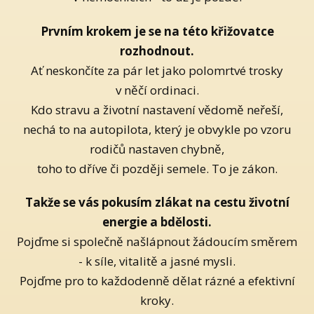
Prvním krokem je se na této křižovatce
rozhodnout.
Ať neskončíte za pár let jako polomrtvé trosky
v něčí ordinaci.
Kdo stravu a životní nastavení vědomě neřeší,
nechá to na autopilota, který je obvykle po vzoru
rodičů nastaven chybně,
toho to dříve či později semele. To je zákon.
Takže se vás pokusím zlákat na cestu životní
energie a bdělosti.
Pojďme si společně našlápnout žádoucím směrem
- k síle, vitalitě a jasné mysli.
Pojďme pro to každodenně dělat rázné a efektivní
kroky.