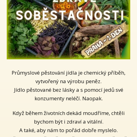
Průmyslové pěstování jídla je chemický příběh,
vytvořený na výrobu peněz.
Jídlo pěstované bez lásky a s pomocí jedů své
konzumenty neléčí. Naopak.
Když během životních dekád moudříme, chtěli
bychom být i zdraví a vitální.
A také, aby nám to pořád dobře myslelo.