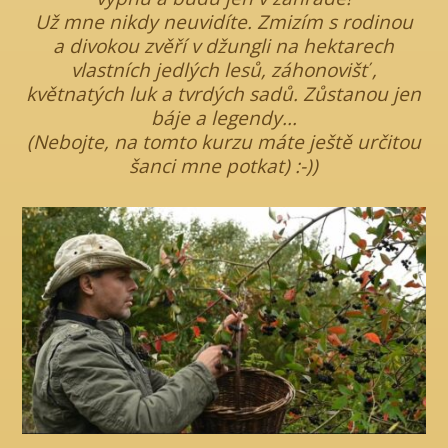
Už mne nikdy neuvidíte. Zmizím s rodinou
a divokou zvěří v džungli na hektarech
vlastních jedlých lesů, záhonovišť ,
květnatých luk a tvrdých sadů. Zůstanou jen
báje a legendy...
(Nebojte, na tomto kurzu máte ještě určitou
šanci mne potkat) :-))