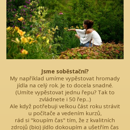
Jsme soběstační?
My například umíme vypěstovat hromady
jídla na celý rok. Je to docela snadné.
(Umíte vypěstovat jednu řepu? Tak to
zvládnete i 50 řep...)
Ale když potřebuji velkou část roku strávit
u počítače a vedením kurzů,
rád si "koupím čas" tím, že z kvalitních
zdrojů (bio) jídlo dokoupím a ušetřím čas