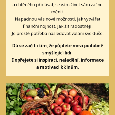
a chtěného přidávat, se vám život sám začne
měnit.
Napadnou vás nové možnosti, jak vytvářet
finanční hojnost, jak žít radostněji.
Je prostě potřeba následovat volání své duše.
Dá se začít i tím, že půjdete mezi podobně
smýšlející lidi.
Dopřejete si inspiraci, naladění, informace
a motivaci k činům.