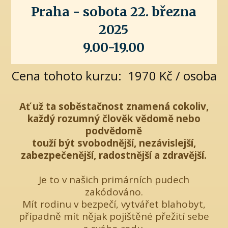
Praha - sobota 22. března
2025
9.00-19.00
Cena tohoto kurzu: 1970 Kč / osoba
Ať už ta soběstačnost znamená cokoliv,
každý rozumný člověk vědomě nebo
podvědomě
touží být svobodnější, nezávislejší,
zabezpečenější, radostnější a zdravější.
Je to v našich primárních pudech
zakódováno.
Mít rodinu v bezpečí, vytvářet blahobyt,
případně mít nějak pojištěné přežití sebe