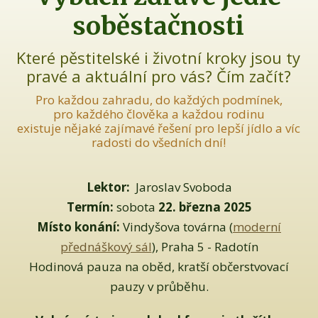
soběstačnosti
Které pěstitelské i životní kroky jsou ty
pravé a aktuální pro vás? Čím začít?
Pro každou zahradu, do každých podmínek,
pro každého člověka a každou rodinu
existuje nějaké zajímavé řešení pro lepší jídlo a víc
radosti do všedních dní!
Lektor:
Jaroslav Svoboda
Termín:
sobota
22. března 2025
Místo konání:
Vindyšova továrna (
moderní
přednáškový sál
), Praha 5 - Radotín
Hodinová pauza na oběd, kratší občerstvovací
pauzy v průběhu.