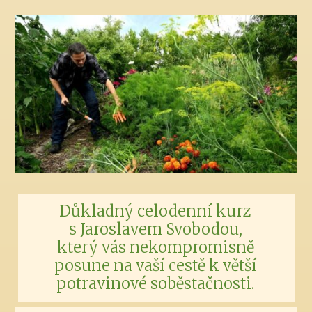
Důkladný celodenní kurz
s Jaroslavem Svobodou,
který vás nekompromisně
posune na vaší cestě k větší
potravinové soběstačnosti.