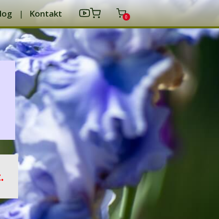
log
Kontakt
0
.