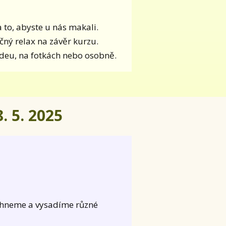
a to, abyste u nás makali.
čný relax na závěr kurzu.
ideu, na fotkách nebo osobně.
8. 5. 2025
rhneme a vysadíme různé