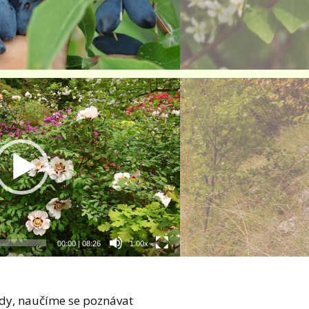
00:00
|
08:26
1.00x
dy, naučíme se poznávat