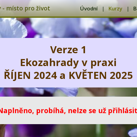
- místo pro život
Úvodní
Kurzy
B
Verze 1
Ekozahrady v praxi
ŘÍJEN 2024 a KVĚTEN 2025
Naplněno, probíhá, nelze se už přihlásit