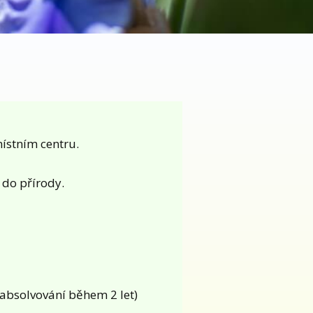
ístním centru.
 do přírody.
absolvování během 2 let)