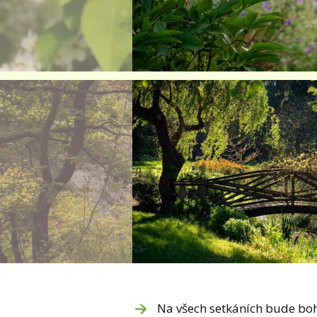
Na všech setkáních bude bo