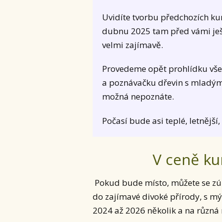
Uvidíte tvorbu předchozích ku
dubnu 2025 tam před vámi ješt
velmi zajímavě.
Provedeme opět prohlídku všec
a poznávačku dřevin s mladými
možná nepoznáte.
Počasí bude asi teplé, letnější
V ceně ku
Pokud bude místo, můžete se zúča
do zajímavé divoké přírody, s m
2024 až 2026 několik a na různá