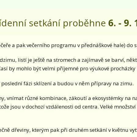
řídenní setkání proběhne
6. - 9.
ečeře a pak večerního programu v přednáškové hale) do 
dzimu, listí je ještě na stromech a zajímavě se barví, něk
počasí by mohlo být velmi příjemné pro výukové procházky
 poslední fázi sklízení a budou v něm přípravy na zimu.
uhy, vnímat různé kombinace, zákoutí a ekosystémky na 
že jsou v dochozí vzdálenosti od centra. Velké množství 
čně dřeviny, kterým pak při druhém setkání v květnu vy