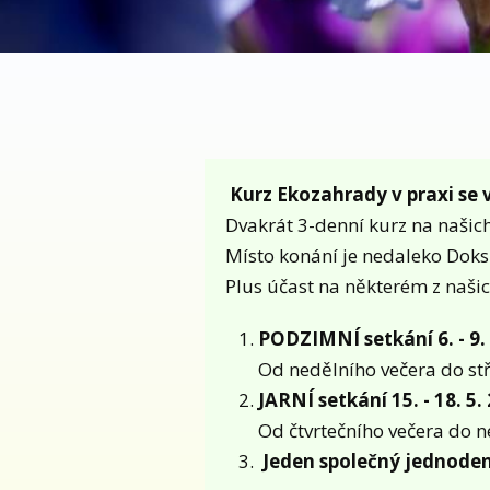
Kurz Ekozahrady v praxi se v
Dvakrát 3-denní kurz na našic
Místo konání je nedaleko Dok
Plus účast na některém z naši
PODZIMNÍ setkání 6. - 9.
Od nedělního večera do st
JARNÍ setkání 15. - 18. 5
Od čtvrtečního večera do 
Jeden společný jednoden