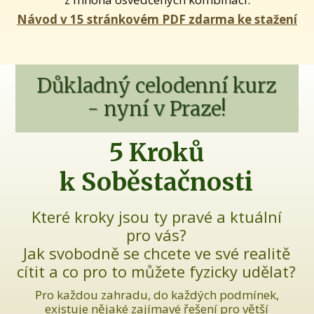
Návod v 15 stránkovém PDF zdarma ke stažení
Důkladný celodenní kurz
- nyní v Praze!
5 Kroků
k Soběstačnosti
Které kroky jsou ty pravé a ktuální
pro vás?
Jak svobodně se chcete ve své realitě
cítit a co pro to můžete fyzicky udělat?
Pro každou zahradu, do každých podmínek,
existuje nějaké zajímavé řešení pro větší