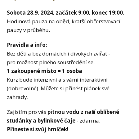
Sobota 28.9. 2024, začátek 9:00, konec 19:00.
Hodinová pauza na oběd, kratší občerstvovací
pauzy v průběhu.
Pravidla a info:
Bez dětí a bez domácích i divokých zvířat -
pro možnost plného soustředění se.
1 zakoupené místo = 1 osoba
Kurz bude intenzivní a s vámi interaktivní
(dobrovolné). Můžete si přinést plánek své
zahrady.
Zajistím pro vás
pitnou vodu z naší oblíbené
studánky a bylinkové čaje
- zdarma.
Přineste si svůj hrníček!