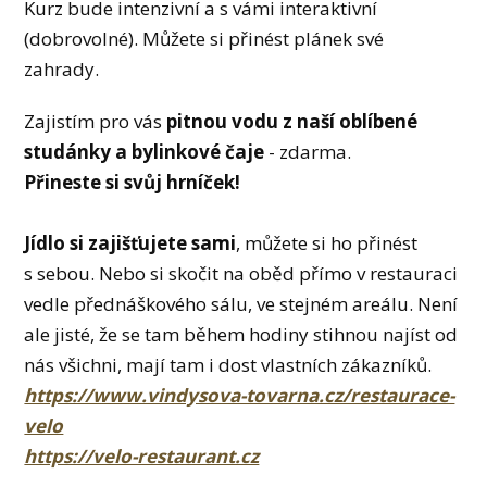
Kurz bude intenzivní a s vámi interaktivní
(dobrovolné). Můžete si přinést plánek své
zahrady.
Zajistím pro vás
pitnou vodu z naší oblíbené
studánky a bylinkové čaje
- zdarma.
Přineste si svůj hrníček!
Jídlo si zajišťujete sami
, můžete si ho přinést
s sebou. Nebo si skočit na oběd přímo v restauraci
vedle přednáškového sálu, ve stejném areálu. Není
ale jisté, že se tam během hodiny stihnou najíst od
nás všichni, mají tam i dost vlastních zákazníků.
https://www.vindysova-tovarna.cz/restaurace-
velo
https://velo-restaurant.cz