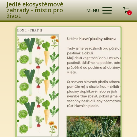
Jedlé ekosystémové
zahrady - místo pro
MENU
0
život