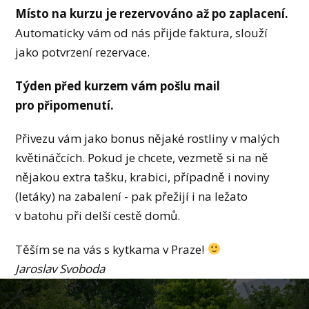
Místo na kurzu je rezervováno až po zaplacení.
Automaticky vám od nás přijde faktura, slouží
jako potvrzení rezervace.
Týden před kurzem vám pošlu mail
pro připomenutí.
Přivezu vám jako bonus nějaké rostliny v malých
květináčcích. Pokud je chcete, vezmetě si na ně
nějakou extra tašku, krabici, případně i noviny
(letáky) na zabalení - pak přežijí i na ležato
v batohu při delší cestě domů.
Těším se na vás s kytkama v Praze!
Jaroslav Svoboda