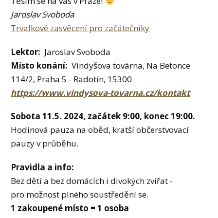
Těším se na vás v Praze!
Jaroslav Svoboda
Trvalkové zasvěcení pro začátečníky
Lektor:
Jaroslav Svoboda
Místo konání:
Vindyšova továrna, Na Betonce
114/2, Praha 5 - Radotín, 15300
https://www.vindysova-tovarna.cz/kontakt
Sobota 11.5. 2024, začátek 9:00, konec 19:00.
Hodinová pauza na oběd, kratší občerstvovací
pauzy v průběhu.
Pravidla a info:
Bez dětí a bez domácích i divokých zvířat -
pro možnost plného soustředění se.
1 zakoupené místo = 1 osoba