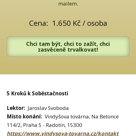
mailem.
Cena: 1.650 Kč / osoba
Chci tam být, chci to zažít, chci
zasvěceně trvalkovat!
5 Kroků k Soběstačnosti
Lektor:
Jaroslav Svoboda
Místo konání:
Vindyšova továrna, Na Betonce
114/2, Praha 5 - Radotín, 15300
https://www.vindysova-tovarna.cz/kontakt