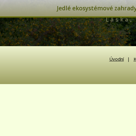
Jedlé ekosystémové zahrady 
Láska, 
Úvodní
K