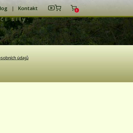
log
Kontakt
0
čí síly.
sobních údajů