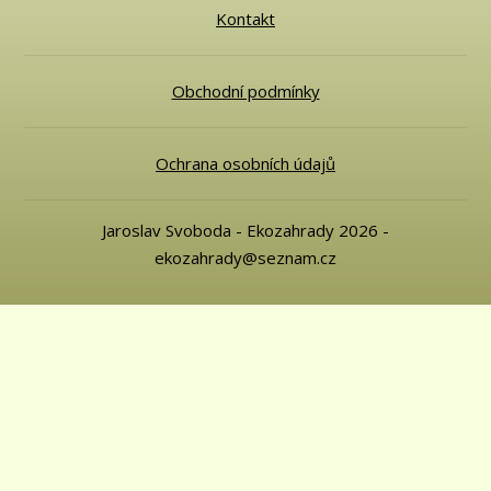
Kontakt
Obchodní podmínky
Ochrana osobních údajů
Jaroslav Svoboda - Ekozahrady 2026 -
ekozahrady@seznam.cz