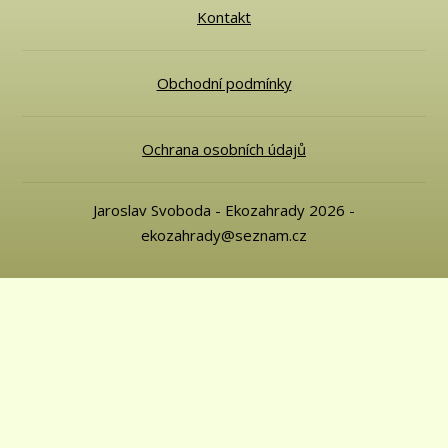
Kontakt
Obchodní podmínky
Ochrana osobních údajů
Jaroslav Svoboda - Ekozahrady 2026 -
ekozahrady@seznam.cz