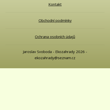
Kontakt
Obchodní podmínky
Ochrana osobních údajů
Jaroslav Svoboda - Ekozahrady 2026 -
ekozahrady@seznam.cz