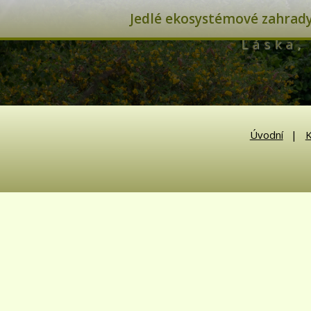
Jedlé ekosystémové zahrady 
Láska, 
Úvodní
K