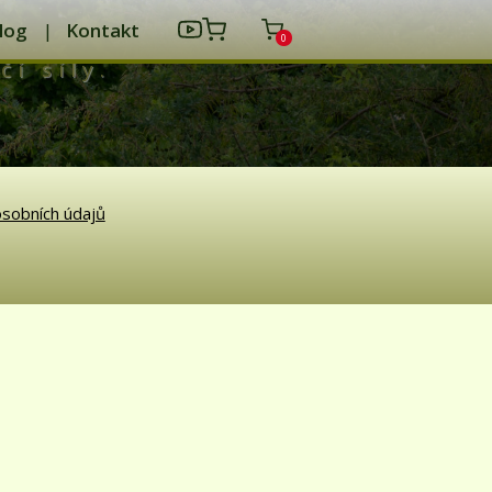
log
Kontakt
0
čí síly.
sobních údajů