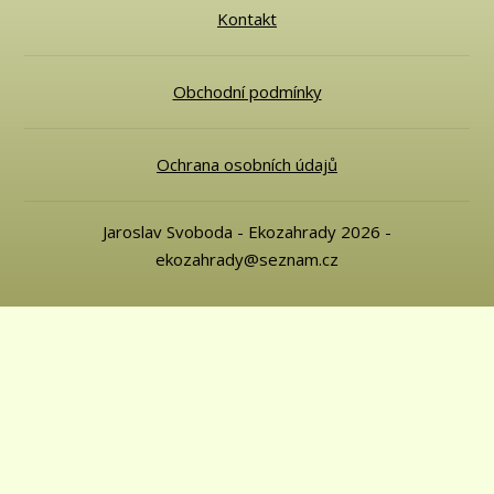
Kontakt
Obchodní podmínky
Ochrana osobních údajů
Jaroslav Svoboda - Ekozahrady 2026 -
ekozahrady@seznam.cz