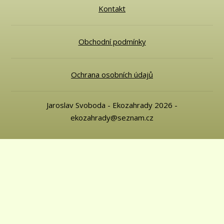
Kontakt
Obchodní podmínky
Ochrana osobních údajů
Jaroslav Svoboda - Ekozahrady 2026 -
ekozahrady@seznam.cz