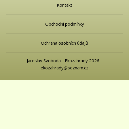
Kontakt
Obchodní podmínky
Ochrana osobních údajů
Jaroslav Svoboda - Ekozahrady 2026 -
ekozahrady@seznam.cz