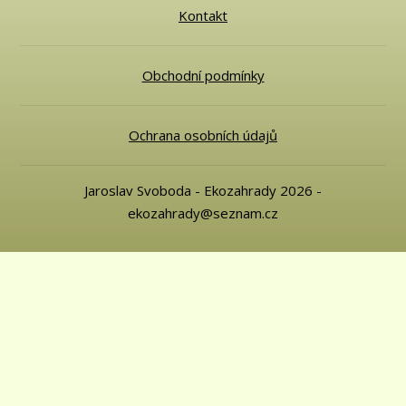
Kontakt
Obchodní podmínky
Ochrana osobních údajů
Jaroslav Svoboda - Ekozahrady 2026 -
ekozahrady@seznam.cz