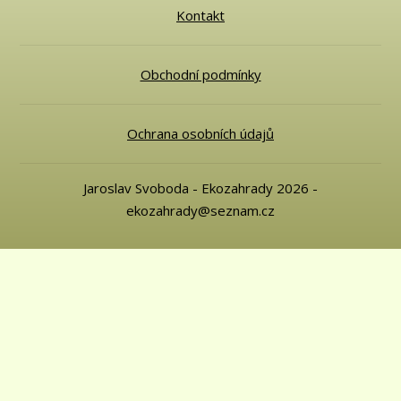
Kontakt
Obchodní podmínky
Ochrana osobních údajů
Jaroslav Svoboda - Ekozahrady 2026 -
ekozahrady@seznam.cz