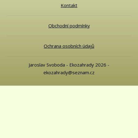
Kontakt
Obchodní podmínky
Ochrana osobních údajů
Jaroslav Svoboda - Ekozahrady 2026 -
ekozahrady@seznam.cz