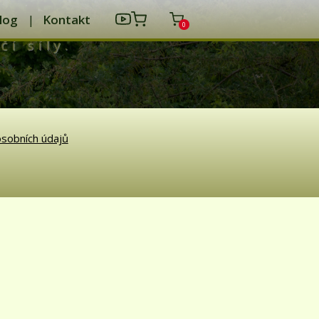
log
Kontakt
0
čí síly.
sobních údajů