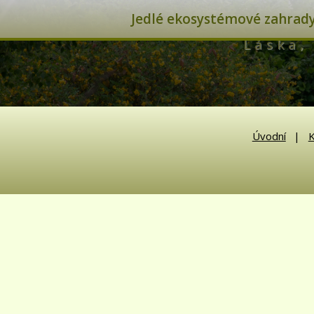
Jedlé ekosystémové zahrady 
Láska, 
Úvodní
K