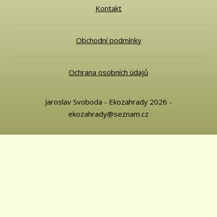
Kontakt
Obchodní podmínky
Ochrana osobních údajů
Jaroslav Svoboda - Ekozahrady 2026 -
ekozahrady@seznam.cz