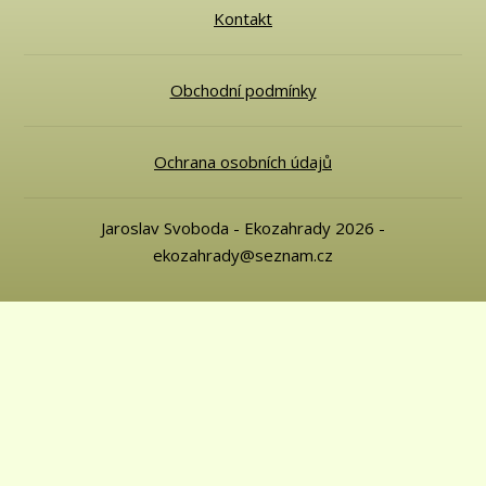
Kontakt
Obchodní podmínky
Ochrana osobních údajů
Jaroslav Svoboda - Ekozahrady 2026 -
ekozahrady@seznam.cz