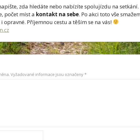
apište, zda hledáte nebo nabízíte spolujízdu na setkání.
, počet míst a
kontakt na sebe
. Po akci toto vše smaže
 i opravné. Příjemnou cestu a těším se na vás!
m.cz
něna.
Vyžadované informace jsou označeny
*