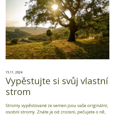
15.11. 2024
Vypěstujte si svůj vlastní
strom
Stromy vypěstované ze semen jsou vaše originální,
osobní stromy. Znáte je od zrození, pečujete o ně,