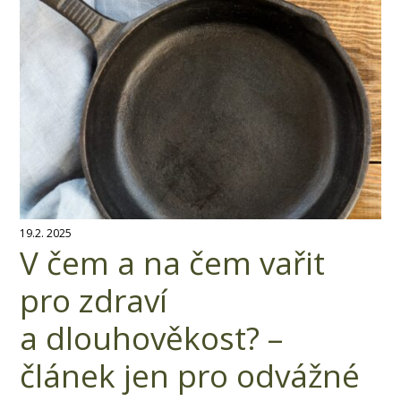
19.2. 2025
V čem a na čem vařit
pro zdraví
a dlouhověkost? –
článek jen pro odvážné