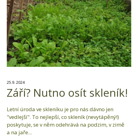
25.9. 2024
Září? Nutno osít skleník!
Letní úroda ve skleníku je pro nás dávno jen
"vedlejší". To nejlepší, co skleník (nevytápěný!)
poskytuje, se v něm odehrává na podzim, v zimě
a na jaře...