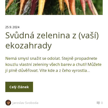
25.9. 2024
Svůdná zelenina z (vaší)
ekozahrady
Nemá smysl snažit se odolat. Stejně propadnete
kouzlu vlastní zeleniny všech barev a chutí! Můžete
jí plně důvěřovat. Víte kde a z čeho vyrostla...
Celý článek
Jaroslav Svoboda
0