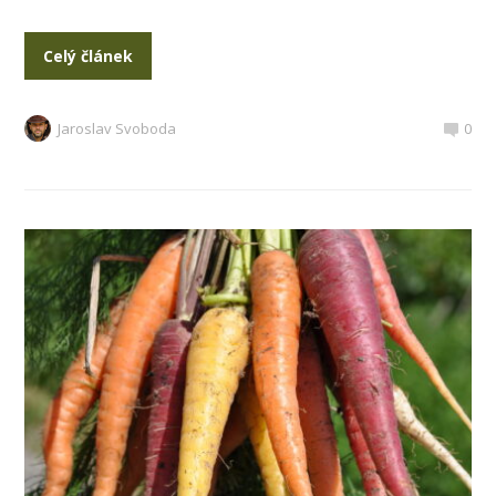
Celý článek
Jaroslav Svoboda
0