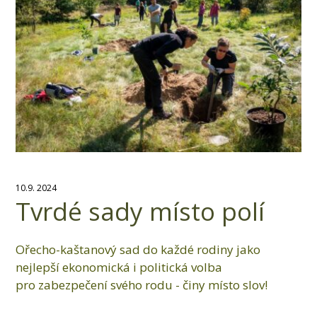
10.9. 2024
Tvrdé sady místo polí
Ořecho-kaštanový sad do každé rodiny jako
nejlepší ekonomická i politická volba
pro zabezpečení svého rodu - činy místo slov!