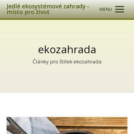
Jedlé ekosystémové zahrady -
MENU
místo pro život
ekozahrada
Články pro štítek ekozahrada