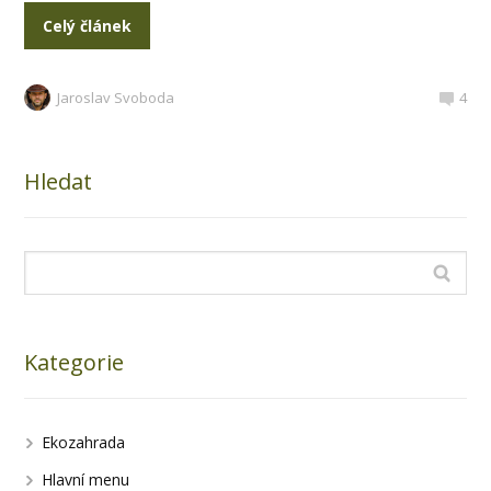
Celý článek
Jaroslav Svoboda
4
Hledat
Kategorie
Ekozahrada
Hlavní menu