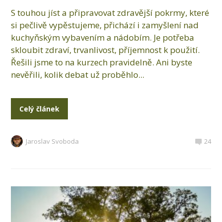
S touhou jíst a připravovat zdravější pokrmy, které
si pečlivě vypěstujeme, přichází i zamyšlení nad
kuchyňským vybavením a nádobím. Je potřeba
skloubit zdraví, trvanlivost, příjemnost k použití.
Řešili jsme to na kurzech pravidelně. Ani byste
nevěřili, kolik debat už proběhlo...
Celý článek
Jaroslav Svoboda
24