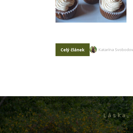
Celý článek
Katarína Svobodo
Láska, 