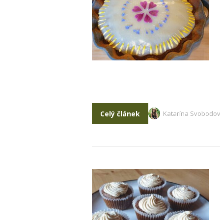
Celý článek
Katarína Svobodo