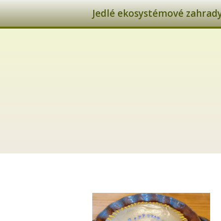
Jedlé ekosystémové zahrady 