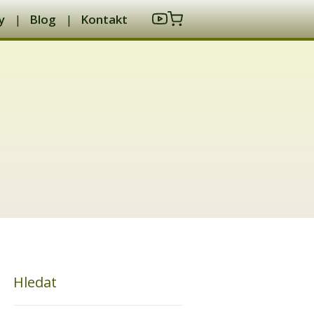
y
Blog
Kontakt
Hledat