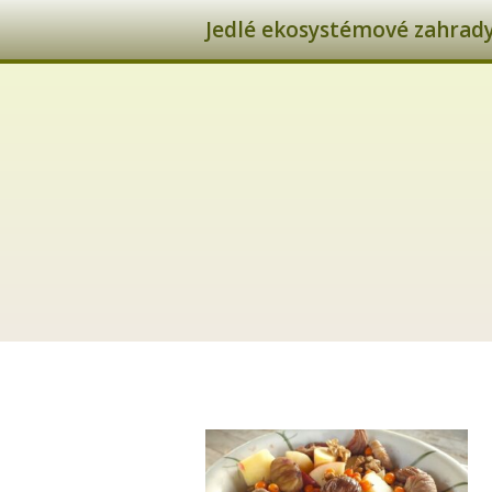
Jedlé ekosystémové zahrady 