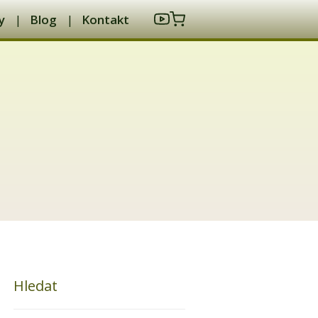
y
Blog
Kontakt
Hledat