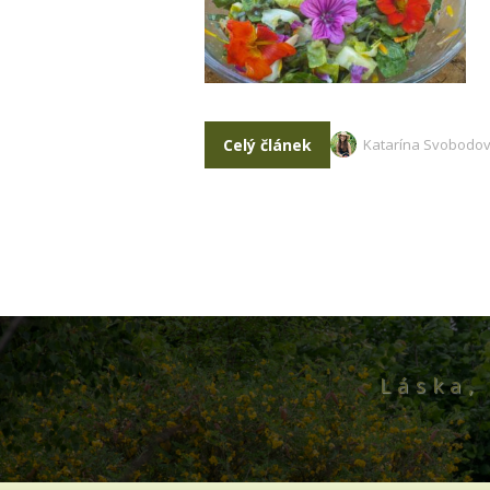
Celý článek
Katarína Svobodo
Láska, 