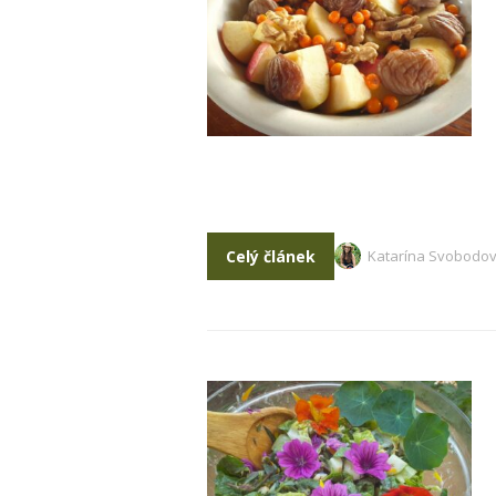
Celý článek
Katarína Svobodo