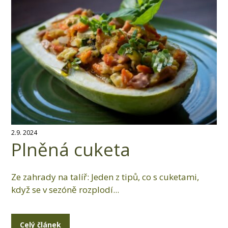
2.9. 2024
Plněná cuketa
Ze zahrady na talíř: Jeden z tipů, co s cuketami,
když se v sezóně rozplodí...
Celý článek