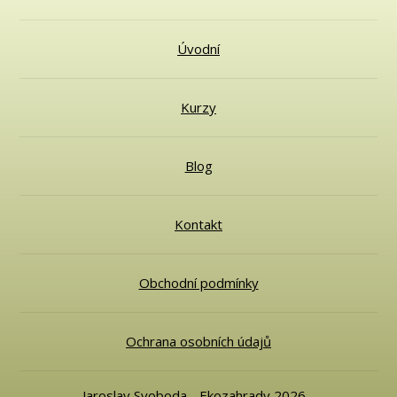
Úvodní
Kurzy
Blog
Kontakt
Obchodní podmínky
Ochrana osobních údajů
Jaroslav Svoboda - Ekozahrady 2026 -