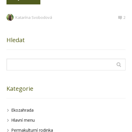
Katarína Svobodová
2
Hledat
Kategorie
Ekozahrada
Hlavní menu
Permakulturní rodinka