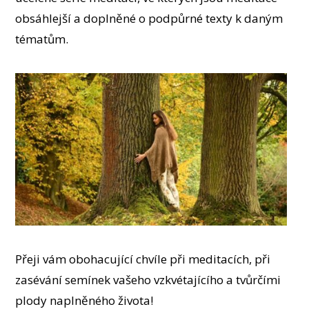
obsáhlejší a doplněné o podpůrné texty k daným
tématům.
Přeji vám obohacující chvíle při meditacích, při
zasévání semínek vašeho vzkvétajícího a tvůrčími
plody naplněného života!