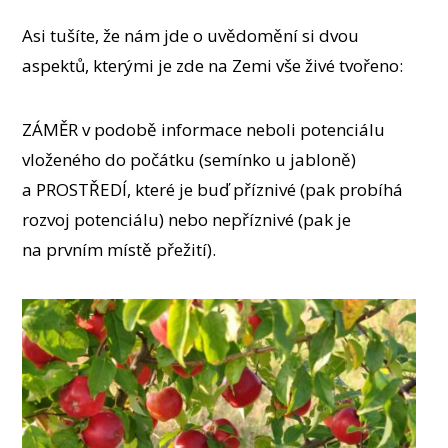
Asi tušíte, že nám jde o uvědomění si dvou
aspektů, kterými je zde na Zemi vše živé tvořeno:
ZÁMĚR v podobě informace neboli potenciálu
vloženého do počátku (semínko u jabloně)
a PROSTŘEDÍ, které je buď příznivé (pak probíhá
rozvoj potenciálu) nebo nepříznivé (pak je
na prvním místě přežití).