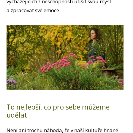
vycházejících z neschopnosti utišit svou mysl
a zpracovat své emoce.
To nejlepší, co pro sebe můžeme
udělat
Není ani trochu náhoda, že v naší kultuře hnané