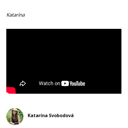
Katarína
Katarína Svobodová