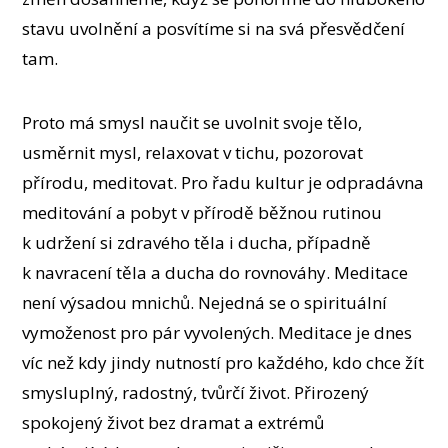
stavu uvolnění a posvítíme si na svá přesvědčení
tam.
Proto má smysl naučit se uvolnit svoje tělo,
usměrnit mysl, relaxovat v tichu, pozorovat
přírodu, meditovat. Pro řadu kultur je odpradávna
meditování a pobyt v přírodě běžnou rutinou
k udržení si zdravého těla i ducha, případně
k navracení těla a ducha do rovnováhy. Meditace
není výsadou mnichů. Nejedná se o spirituální
vymoženost pro pár vyvolených. Meditace je dnes
víc než kdy jindy nutností pro každého, kdo chce žít
smysluplný, radostný, tvůrčí život. Přirozený
spokojený život bez dramat a extrémů