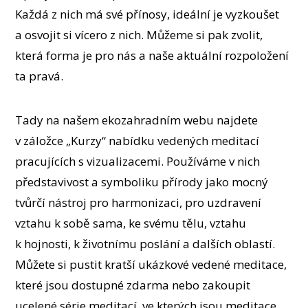
Každá z nich má své přínosy, ideální je vyzkoušet
a osvojit si vícero z nich. Můžeme si pak zvolit,
která forma je pro nás a naše aktuální rozpoložení
ta pravá.
Tady na našem ekozahradním webu najdete
v záložce „Kurzy“ nabídku vedených meditací
pracujících s vizualizacemi. Používáme v nich
představivost a symboliku přírody jako mocný
tvůrčí nástroj pro harmonizaci, pro uzdravení
vztahu k sobě sama, ke svému tělu, vztahu
k hojnosti, k životnímu poslání a dalších oblastí.
Můžete si pustit kratší ukázkové vedené meditace,
které jsou dostupné zdarma nebo zakoupit
ucelené série meditací, ve kterých jsou meditace