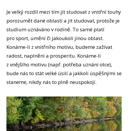
Je velký rozdíl mezi tím jít studovat z vnitřní touhy
porozumět dané oblasti a jít studovat, protože je
studium uznáváno v rodině. To samé platí
pro sport, umění či jakoukoli jinou oblast.
Konáme-li z vnitřního motivu, budeme zažívat
radost, naplnění a prosperitu. Konáme-li
z vnějšího motivu (např. potřeba uznání otce),
bude nás to stát velké úsilí a jakkoli úspěšnými se
staneme, nikdy nás to plně neuspokojí.