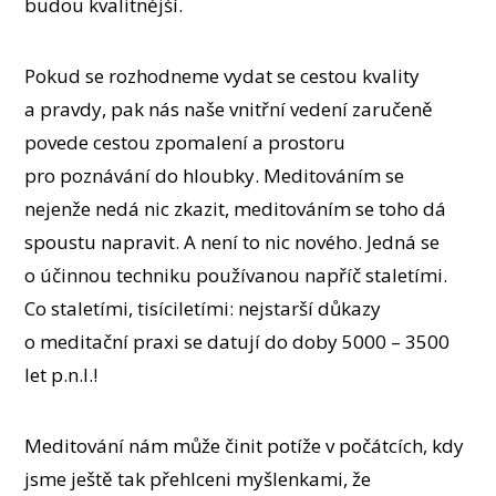
budou kvalitnější.
Pokud se rozhodneme vydat se cestou kvality
a pravdy, pak nás naše vnitřní vedení zaručeně
povede cestou zpomalení a prostoru
pro poznávání do hloubky. Meditováním se
nejenže nedá nic zkazit, meditováním se toho dá
spoustu napravit. A není to nic nového. Jedná se
o účinnou techniku používanou napříč staletími.
Co staletími, tisíciletími: nejstarší důkazy
o meditační praxi se datují do doby 5000 – 3500
let p.n.l.!
Meditování nám může činit potíže v počátcích, kdy
jsme ještě tak přehlceni myšlenkami, že