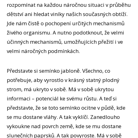
rozpomínat na každou náročnou situaci v průběhu
dětství ani hledat viníky našich současných obtíží.
Jde nám čistě o pochopení určitých mechanismů
živého organismu. A nutno podotknout, že velmi
účinných mechanismů, umožňujících přežití i ve
velmi náročných podmínkách.
Představte si semínko jabloně. Všechno, co
potřebuje, aby vyrostlo v krásný statný plodný
strom, má ukryto v sobě. Má v sobě ukrytou
informaci – potenciál ke svému růstu. A teď si
představte, že se toto semínko ocitne v půdě, kde
se mu dostane vláhy. A tak vyklíčí. Zanedlouho
vykoukne nad povrch země, kde se mu dostane
slunečních paprsků. A tak povyroste. Má v sobě