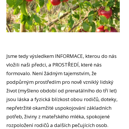
Jsme tedy výsledkem INFORMACE, kterou do nás
vložili naši předci, a PROSTŘEDÍ, které nás
formovalo. Není žádným tajemstvím, že
podpůrným prostředím pro nově vzniklý lidský
život (myšleno období od prenatálního do tří let)
jsou láska a fyzická blízkost obou rodičů, doteky,
nepřetržité okamžité uspokojování základních
potřeb, živiny z mateřského mléka, spokojené
rozpoložení rodičů a dalších pečujících osob.