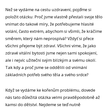
Než se vydáme na cestu uzdravení, pojďme si
položit otázku: Proč jsme vlastně přestali svoje tělo
vnímat do takové míry, že potřebujeme hlasité
volání, často extrém, abychom si všimli, že kráčíme
směrem, který nám neprospívá? Vždyť si přece
všichni přejeme být zdraví. Všichni víme, že jako
zdravé vitální bytosti jsme nejen sami spokojení,
ale i nejvíc užiteční svým blízkým a svému okolí.
Tak kdy a proč jsme se oddělili od vnímání
základních potřeb svého těla a svého srdce?
Když se vydáme ke kořenům problému, dovede
nás tato důležitá otázka velmi pravděpodobně až
kamsi do dětství. Nejdeme se teď nutně