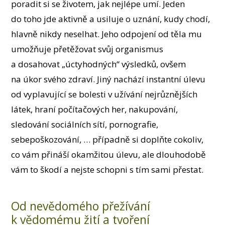
poradit si se životem, jak nejlépe umí. Jeden
do toho jde aktivně a usiluje o uznání, kudy chodí,
hlavně nikdy neselhat. Jeho odpojení od těla mu
umožňuje přetěžovat svůj organismus
a dosahovat „úctyhodných“ výsledků, ovšem
na úkor svého zdraví. Jiný nachází instantní úlevu
od vyplavující se bolesti v užívání nejrůznějších
látek, hraní počítačových her, nakupování,
sledování sociálních sítí, pornografie,
sebepoškozování, … případně si doplňte cokoliv,
co vám přináší okamžitou úlevu, ale dlouhodobě
vám to škodí a nejste schopni s tím sami přestat.
Od nevědomého přežívání
k vědomému žití a tvoření