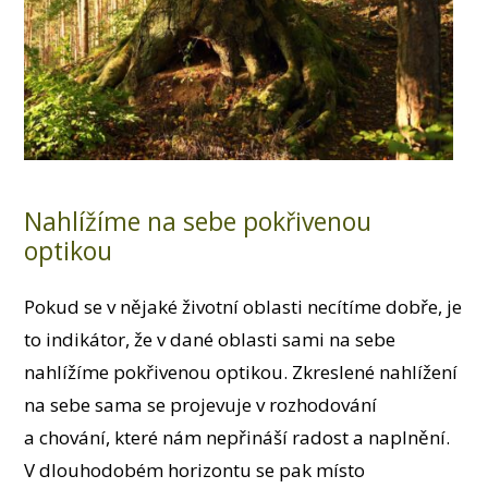
Nahlížíme na sebe pokřivenou
optikou
Pokud se v nějaké životní oblasti necítíme dobře, je
to indikátor, že v dané oblasti sami na sebe
nahlížíme pokřivenou optikou. Zkreslené nahlížení
na sebe sama se projevuje v rozhodování
a chování, které nám nepřináší radost a naplnění.
V dlouhodobém horizontu se pak místo