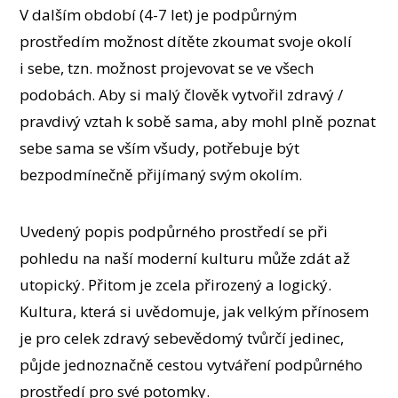
V dalším období (4-7 let) je podpůrným
prostředím možnost dítěte zkoumat svoje okolí
i sebe, tzn. možnost projevovat se ve všech
podobách. Aby si malý člověk vytvořil zdravý /
pravdivý vztah k sobě sama, aby mohl plně poznat
sebe sama se vším všudy, potřebuje být
bezpodmínečně přijímaný svým okolím.
Uvedený popis podpůrného prostředí se při
pohledu na naší moderní kulturu může zdát až
utopický. Přitom je zcela přirozený a logický.
Kultura, která si uvědomuje, jak velkým přínosem
je pro celek zdravý sebevědomý tvůrčí jedinec,
půjde jednoznačně cestou vytváření podpůrného
prostředí pro své potomky.