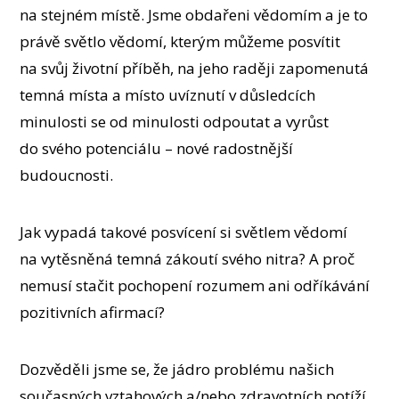
na stejném místě. Jsme obdařeni vědomím a je to
právě světlo vědomí, kterým můžeme posvítit
na svůj životní příběh, na jeho raději zapomenutá
temná místa a místo uvíznutí v důsledcích
minulosti se od minulosti odpoutat a vyrůst
do svého potenciálu – nové radostnější
budoucnosti.
Jak vypadá takové posvícení si světlem vědomí
na vytěsněná temná zákoutí svého nitra? A proč
nemusí stačit pochopení rozumem ani odříkávání
pozitivních afirmací?
Dozvěděli jsme se, že jádro problému našich
současných vztahových a/nebo zdravotních potíží