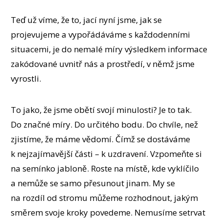
Teď už víme, že to, jací nyní jsme, jak se
projevujeme a vypořádáváme s každodenními
situacemi, je do nemalé míry výsledkem informace
zakódované uvnitř nás a prostředí, v němž jsme
vyrostli.
To jako, že jsme obětí svojí minulosti? Je to tak.
Do značné míry. Do určitého bodu. Do chvíle, než
zjistíme, že máme vědomí. Čímž se dostáváme
k nejzajímavější části – k uzdravení. Vzpomeňte si
na semínko jabloně. Roste na místě, kde vyklíčilo
a nemůže se samo přesunout jinam. My se
na rozdíl od stromu můžeme rozhodnout, jakým
směrem svoje kroky povedeme. Nemusíme setrvat