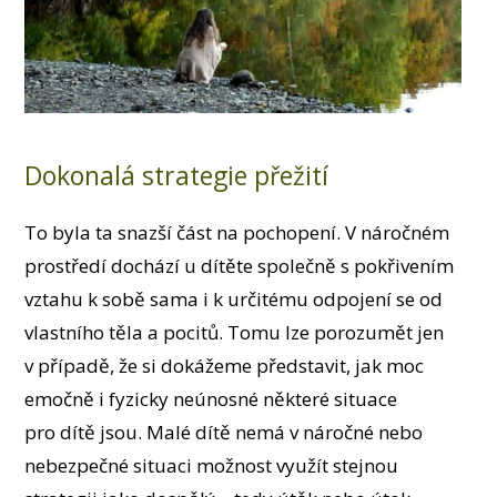
Dokonalá strategie přežití
To byla ta snazší část na pochopení. V náročném
prostředí dochází u dítěte společně s pokřivením
vztahu k sobě sama i k určitému odpojení se od
vlastního těla a pocitů. Tomu lze porozumět jen
v případě, že si dokážeme představit, jak moc
emočně i fyzicky neúnosné některé situace
pro dítě jsou. Malé dítě nemá v náročné nebo
nebezpečné situaci možnost využít stejnou