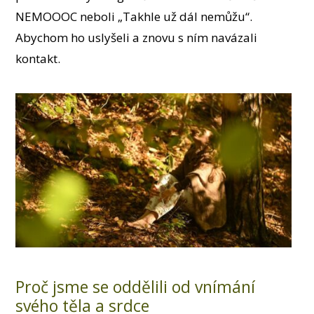
NEMOOOC neboli „Takhle už dál nemůžu“.
Abychom ho uslyšeli a znovu s ním navázali
kontakt.
Proč jsme se oddělili od vnímání
svého těla a srdce