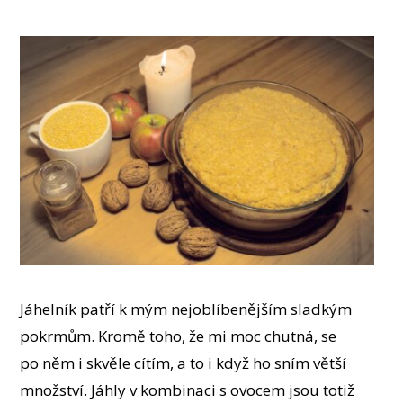
Jáhelník patří k mým nejoblíbenějším sladkým
pokrmům. Kromě toho, že mi moc chutná, se
po něm i skvěle cítím, a to i když ho sním větší
množství. Jáhly v kombinaci s ovocem jsou totiž