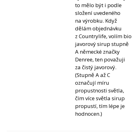
to mělo být i podle
složení uvedeného
na výrobku. Když
dělám objednávku
z Countrylife, volím bio
javorový sirup stupně
A německé značky
Denree, ten považuji
za čistý javorový.
(Stupně A až C
označují míru
propustnosti světla,
čím více světla sirup
propustí, tím lépe je
hodnocen.)