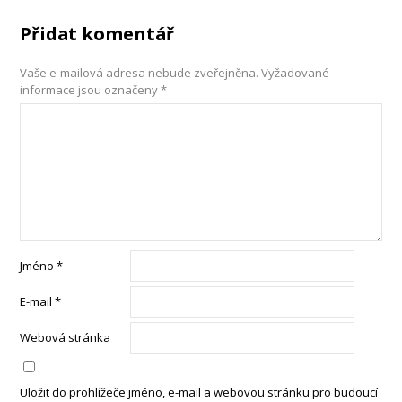
Přidat komentář
Vaše e-mailová adresa nebude zveřejněna.
Vyžadované
informace jsou označeny
*
Jméno
*
E-mail
*
Webová stránka
Uložit do prohlížeče jméno, e-mail a webovou stránku pro budoucí