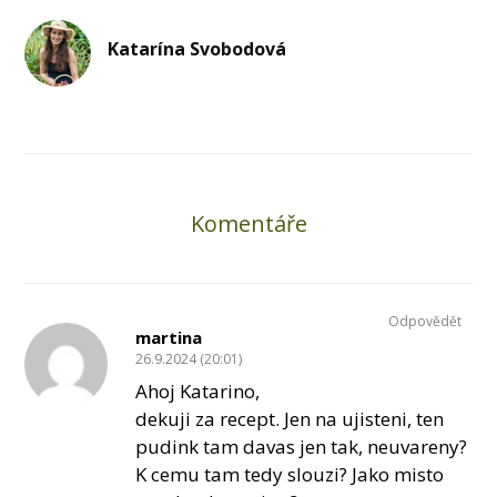
Katarína Svobodová
Komentáře
Odpovědět
martina
26.9.2024 (20:01)
Ahoj Katarino,
dekuji za recept. Jen na ujisteni, ten
pudink tam davas jen tak, neuvareny?
K cemu tam tedy slouzi? Jako misto